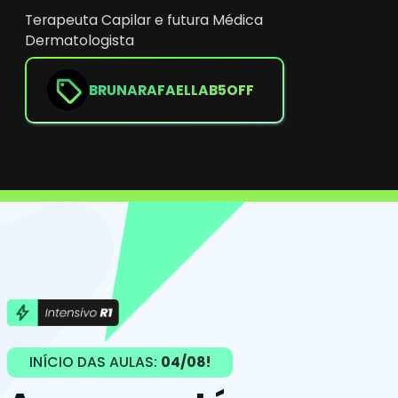
Terapeuta Capilar e futura Médica
Dermatologista
BRUNARAFAELLAB5OFF
INÍCIO DAS AULAS:
04/08!