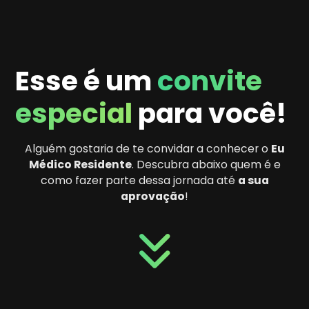
Esse é um
convite
especial
para você!
Alguém gostaria de te convidar a conhecer o
Eu
Médico Residente
. Descubra abaixo quem é e
como fazer parte dessa jornada até
a sua
aprovação
!
keyboard_double_arrow_down