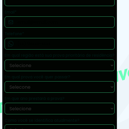
Email*
Telefone*
Em qual região está sua prova prioritária de residência?
Em qual prova você quer passar?
Em que ano prestará a prova?
Como você se identifica atualmente?