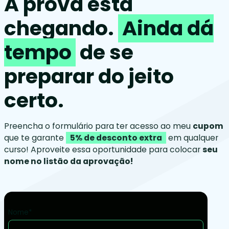
A prova está
chegando.
Ainda dá
tempo
de se
preparar do jeito
certo.
Preencha o formulário para ter acesso ao meu
cupom
que te garante
5% de desconto extra
em qualquer
curso! Aproveite essa oportunidade para colocar
seu
nome no listão da aprovação!
Nome*