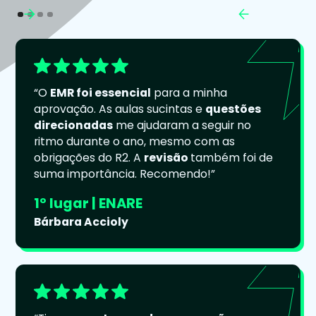
“O
EMR foi essencial
para a minha
aprovação. As aulas sucintas e
questões
direcionadas
me ajudaram a seguir no
ritmo durante o ano, mesmo com as
obrigações do R2. A
revisão
também foi de
suma importância. Recomendo!”
1º lugar | ENARE
Bárbara Accioly