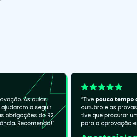
ovação. As aulas
“Tive
pouco tempo 
ajudaram a seguir
outubro e as prova
s obrigações do R2.
tive que procurar 
ância. Recomendo!”
para a aprovação 