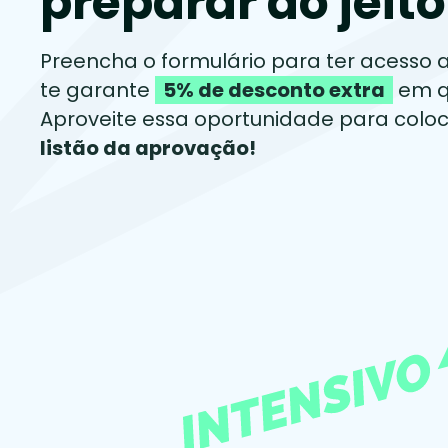
preparar do jeito
Preencha o formulário para ter acesso
te garante
5% de desconto extra
em q
Aproveite essa oportunidade para colo
listão da aprovação!