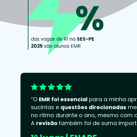
%
das vagas de R1 na
SES-PE
2025
são alunos EMR
“O
EMR foi essencial
para a minha apr
sucintas e
questões direcionadas
me 
no ritmo durante o ano, mesmo com a
A
revisão
também foi de suma import