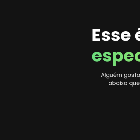
Esse
espec
Alguém gostar
abaixo que