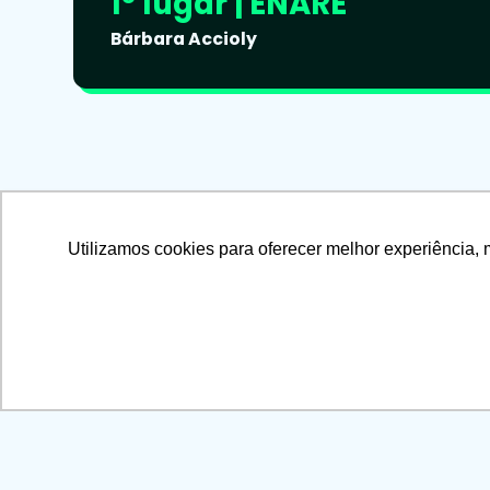
1º lugar | ENARE
Bárbara Accioly
Utilizamos cookies para oferecer melhor experiência, 