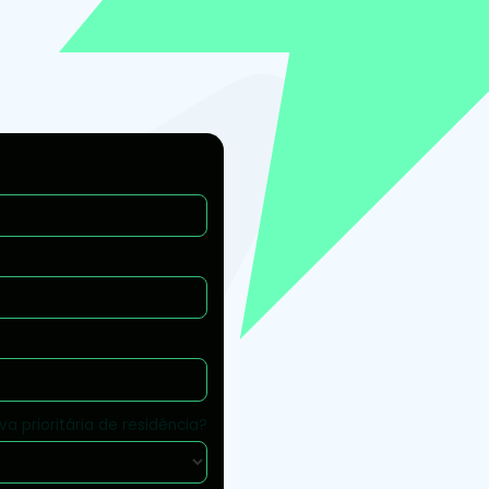
a prioritária de residência?