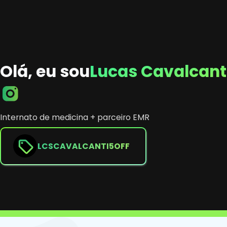
Olá, eu sou
Lucas Cavalcant
Internato de medicina + parceiro EMR
LCSCAVALCANTI5OFF