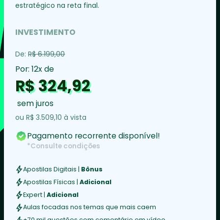
estratégico na reta final.
INVESTIMENTO
De:
R$ 6.199,00
Por: 12x de
R$ 324,92
sem juros
ou
R$ 3.509,10
à vista
Pagamento recorrente disponível!
*Consulte condições
Apostilas Digitais |
Bônus
Apostilas Físicas |
Adicional
Expert |
Adicional
Aulas focadas nos temas que mais caem
+70 mil questões com comentário em vídeo