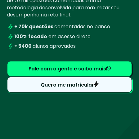
de 70 mil questões comentadas e uma
metodologia desenvolvida para maximizar seu
desempenho na reta final.
+ 70k questões
comentadas no banco
100% focado
em acesso direto
+ 5400
alunos aprovados
Fale com a gente e saiba mais
Quero me matricular