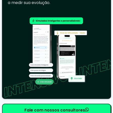
a medir sua evolução.
Fale com nossos consultores