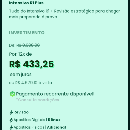
Intensivo R1 Plus
Tudo do Intensivo R1 + Revisão estratégica para chegar
mais preparado à prova.
INVESTIMENTO
De:
R$ 9.698,00
Por: 12x de
R$ 433,25
sem juros
ou
R$ 4.679,10
à vista
Pagamento recorrente disponível!
*Consulte condições
Revisão
Apostilas Digitais |
Bônus
Apostilas Físicas |
Adicional