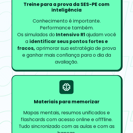
Treine para a prova da SES-PE com
inteligência
Conhecimento é importante.
Performance também.
Os simulados do
Intensivo R1
ajudam você
a
identificar seus pontos fortes e
fracos,
aprimorar sua estratégia de prova
e ganhar mais confiança para o dia da
avaliação.
Materiais para memorizar
Mapas mentais, resumos unificados e
flashcards com acesso online e offfline.
Tudo sincronizado com as aulas e com as