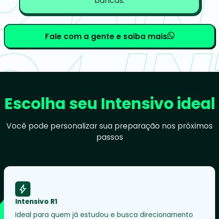
bancas.
Fale com a gente e saiba mais
Escolha seu Intensivo ideal
Você pode personalizar sua preparação nos próximos
passos
Intensivo R1
Ideal para quem já estudou e busca direcionamento