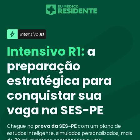
Intensivo R1:
a
preparação
estratégica para
conquistar sua
vaga na SES-PE
Chegue na
prova da SES-PE
com um plano de
estudos inteligente, simulados personalizados, mais