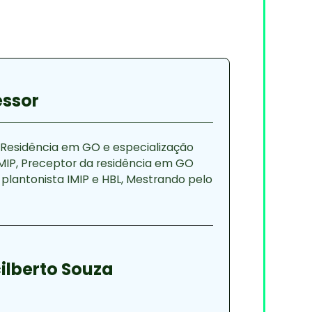
essor
 Residência em GO e especialização
MIP, Preceptor da residência em GO
 e plantonista IMIP e HBL, Mestrando pelo
ilberto Souza