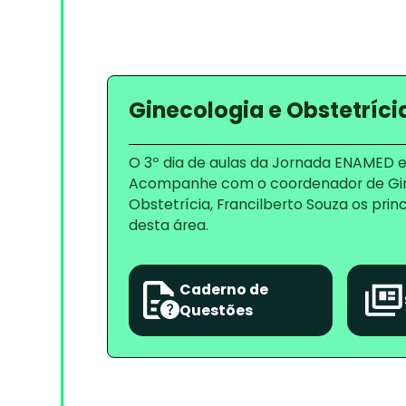
Ginecologia e Obstetríci
O 3º dia de aulas da Jornada ENAMED e
Acompanhe com o coordenador de Gin
Obstetrícia, Francilberto Souza os prin
desta área.
Caderno de
Questões