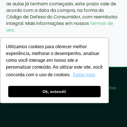
as aulas já tenham começado, este prazo vale de
acordo com a data da compra, na forma do
Código de Defesa do Consumidor, com reembolso
integral. Mais informações em nossos
termos de
uso
.
Utilizamos cookies para oferecer melhor
experiência, melhorar o desempenho, analisar
como você interage em nosso site e
personalizar conteúdo. Ao utilizar este site, você
concorda com o uso de cookies.
Saiba mais
Eu Médico Residente Ensino LTDA ©2026. Todos os direitos
Ok, entendi!
reservados.