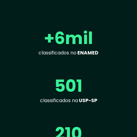
+6mil
classificados no
ENAMED
501
classificados na
USP-SP
210