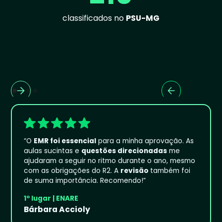
classificados no
PSU-MG
“O
EMR foi essencial
para a minha aprovação. As
aulas sucintas e
questões direcionadas
me
ajudaram a seguir no ritmo durante o ano, mesmo
com as obrigações do R2. A
revisão
também foi
de suma importância. Recomendo!”
1º lugar | ENARE
Bárbara Accioly