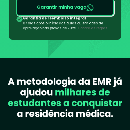
Garantir minha vaga
Garantia de reembolso integral
07 dias após o início das aulas ou em caso de
aprovação nas provas de 2025.
Confira as regras
A metodologia da EMR já
ajudou
milhares de
estudantes a conquistar
a residência médica
.