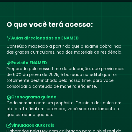
O que você terá acesso:
Aulas direcionadas ao ENAMED
Conteúdo mapeado a partir do que o exame cobra, não
das grades curriculares, não dos materiais de residência.
Revisão ENAMED
Preparada pelo nosso time de educação, que previu mais
de 60% da prova de 2025, é baseada no edital que foi
totalmente destrinchado pelo nosso time, para você
consolidar o conteúdo de maneira eficiente.
Cronograma guiado
Cada semana com um propósito. Do início das aulas em
até a reta final em setembro, você sabe exatamente o
que estudar e quando.
Simulados autorais
Elaborados pela EMR com calibração para o nível real do