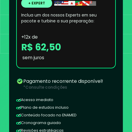
+ EXPERT
Inclua um dos nossos Experts em seu
pacote e turbine a sua preparação:
+12x de
R$ 62,50
sem juros
Pagamento recorrente disponível!
*Consulte condições
Acesso imediato
Plano de estudos incluso
Conteúdo focado no ENAMED
Cronograma guiado
Revisões estratégicas