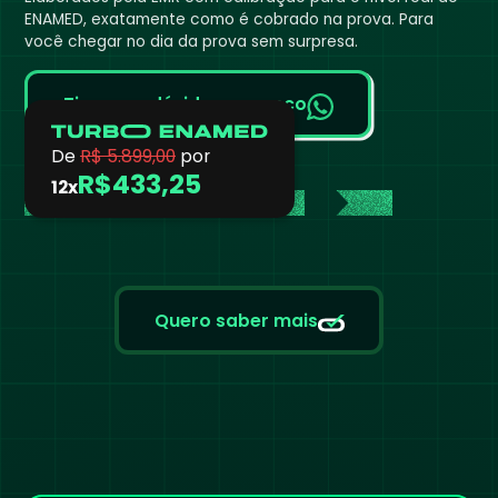
ENAMED, exatamente como é cobrado na prova. Para
você chegar no dia da prova sem surpresa.
Tire suas dúvidas conosco
De
R$ 5.899,00
por
R$433,25
12x
Quero saber mais