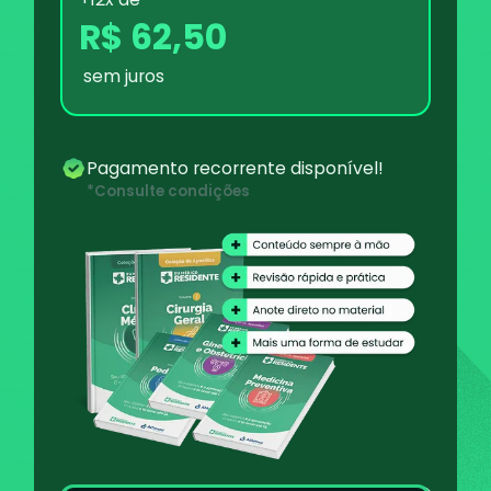
R$ 62,50
sem juros
Pagamento recorrente disponível!
*Consulte condições