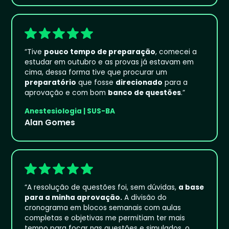
“Tive
pouco tempo de preparação
, comecei a
estudar em outubro e as provas já estavam em
cima, dessa forma tive que procurar um
preparatório
que fosse
direcionado
para a
aprovação e com bom
banco de questões
.”
Anestesiologia | SUS-BA
Alan Gomes
“A resolução de questões foi, sem dúvidas,
a base
para a minha aprovação.
A divisão do
cronograma em blocos semanais com aulas
completas e objetivas me permitiam ter mais
tempo para focar nas questões e simulados, o