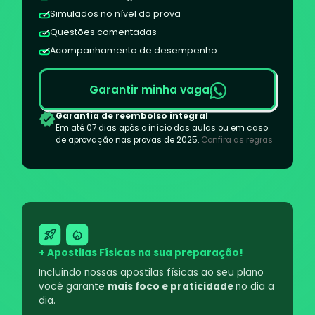
Simulados no nível da prova
Questões comentadas
Acompanhamento de desempenho
Garantir minha vaga
Garantia de reembolso integral
Em até 07 dias após o início das aulas ou em caso
de aprovação nas provas de 2025.
Confira as regras
+ Apostilas Físicas na sua preparação!
Incluindo nossas apostilas físicas ao seu plano
você garante
mais foco e praticidade
no dia a
dia.