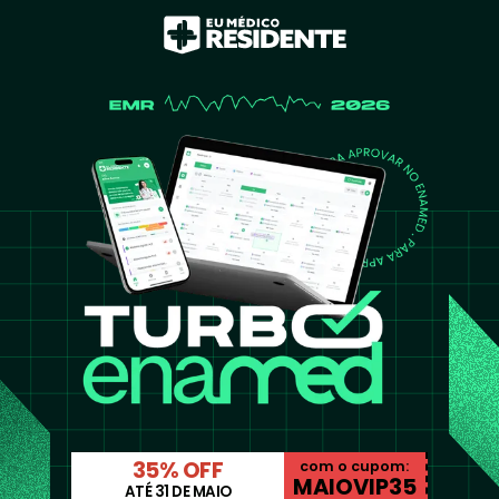
35% OFF
com o cupom:
MAIOVIP35
ATÉ 31 DE MAIO