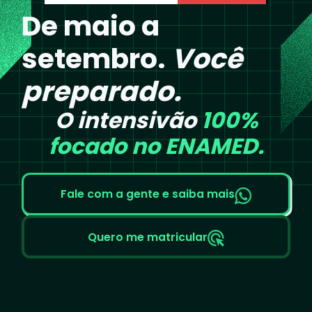
De maio a
setembro.
Você
preparado.
O intensivão
100%
focado no
ENAMED.
Fale com a gente e saiba mais
Quero me matricular