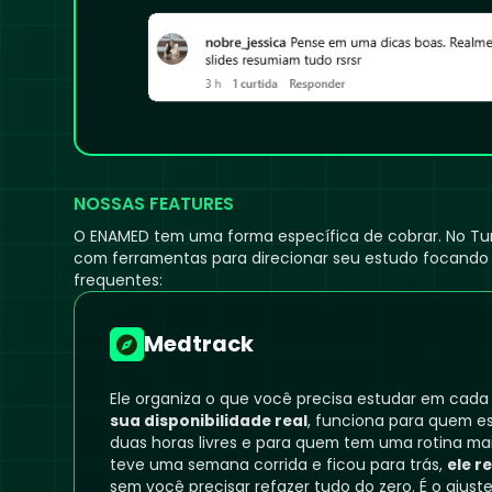
NOSSAS FEATURES
O ENAMED tem uma forma específica de cobrar. No Tu
com ferramentas para direcionar seu estudo focando
frequentes:
Medtrack
Ele organiza o que você precisa estudar em cada
sua disponibilidade real
, funciona para quem e
duas horas livres e para quem tem uma rotina mai
teve uma semana corrida e ficou para trás,
ele r
sem você precisar refazer tudo do zero. É o ajus