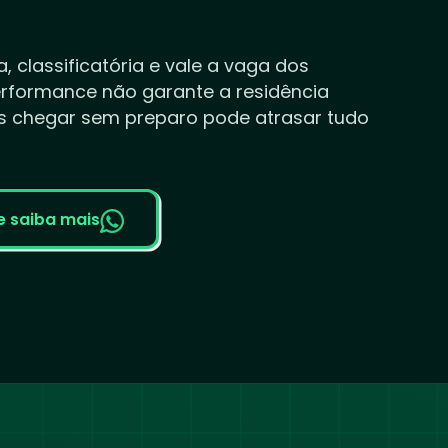
a, classificatória e vale a vaga dos
rformance não garante a residência
s chegar sem preparo pode atrasar tudo
e saiba mais