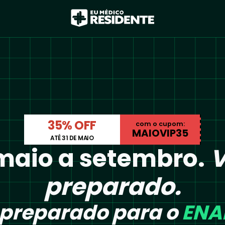
35% OFF
com o cupom:
MAIOVIP35
ATÉ 31 DE MAIO
maio a setembro.
preparado.
 preparado para o
EN