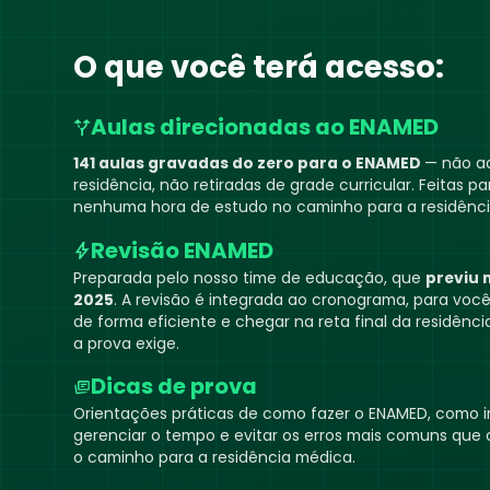
O que você terá acesso:
Aulas direcionadas ao ENAMED
141 aulas gravadas do zero para o ENAMED
— não a
residência, não retiradas de grade curricular. Feitas 
nenhuma hora de estudo no caminho para a residênci
Revisão ENAMED
Preparada pelo nosso time de educação, que
previu 
2025
. A revisão é integrada ao cronograma, para voc
de forma eficiente e chegar na reta final da residên
a prova exige.
Dicas de prova
Orientações práticas de como fazer o ENAMED, como i
gerenciar o tempo e evitar os erros mais comuns que
o caminho para a residência médica.