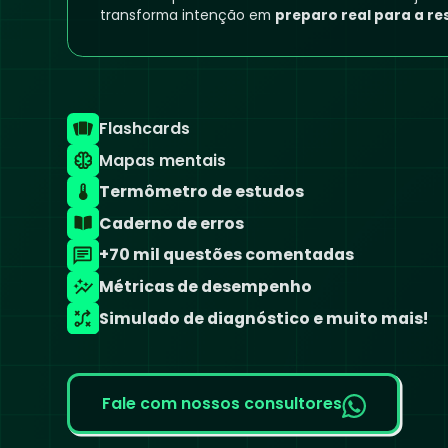
transforma intenção em
preparo real para a re
Flashcards
Mapas mentais
Termômetro de estudos
Caderno de erros
+70 mil questões comentadas
Métricas de desempenho
Simulado de diagnóstico e muito mais!
Fale com nossos consultores