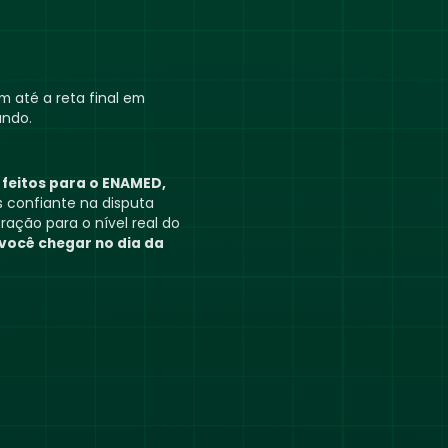
 até a reta final em
ando.
feitos para o ENAMED,
s confiante na disputa
ração para o nível real do
você chegar no dia da