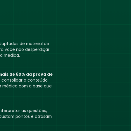
daptadas de material de
para você não desperdiçar
a médica.
mais de 60% da prova de
ê consolidar o conteúdo
cia médica com a base que
nterpretar as questões,
 custam pontos e atrasam