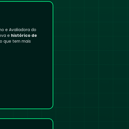
no e Avaliadora do
rova e
histórico de
 o que tem mais