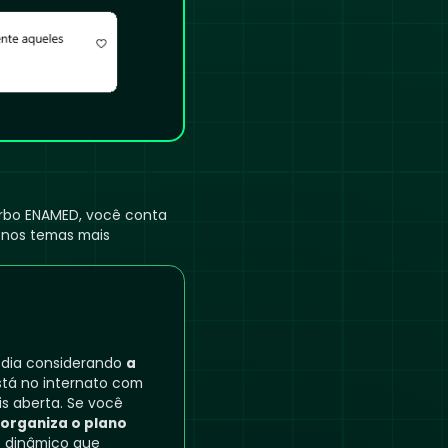
rbo ENAMED, você conta
 nos temas mais
 dia considerando
a
stá no internato com
s aberta. Se você
eorganiza o plano
te dinâmico que