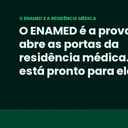
O ENAMED E A RESIDÊNCIA MÉDICA
O ENAMED é a prov
abre as portas da
residência médica
está pronto para e