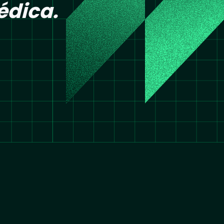
édica.