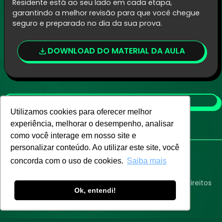
Residente está ao seu lado em cada etapa,
garantindo a melhor revisão para que você chegue
seguro e preparado no dia da sua prova.
DOWNLOAD
DOWNLOAD DO MATERIAL DA AULA
Utilizamos cookies para oferecer melhor
experiência, melhorar o desempenho, analisar
como você interage em nosso site e
personalizar conteúdo. Ao utilizar este site, você
concorda com o uso de cookies.
Saiba mais
Eu Médico Residente Ensino LTDA ©
2026
. Todos os direitos
Ok, entendi!
reservados.